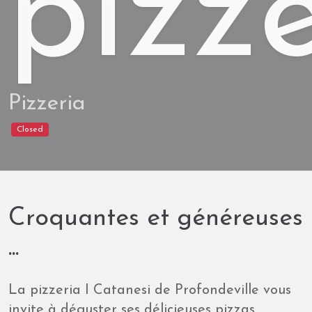
pizz
Pizzeria
Closed
Croquantes et généreuses
...
La pizzeria I Catanesi de Profondeville vous
invite à déguster ses délicieuses pizzas