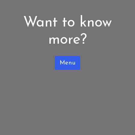
Want to know
more?
Menu